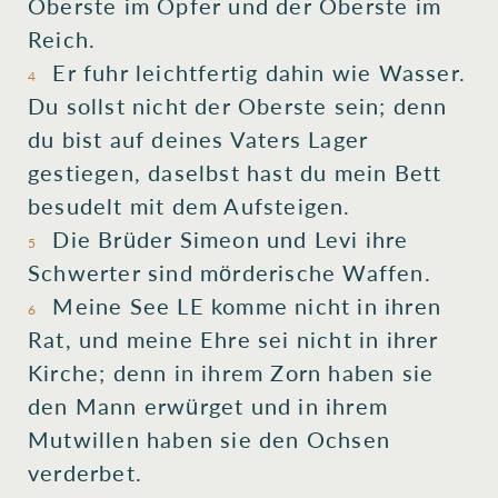
Oberste
im Opfer und der Oberste
im
Reich.
Er fuhr leichtfertig
dahin wie Wasser
.
4
Du sollst nicht der Oberste sein
; denn
du bist auf
deines Vaters
Lager
gestiegen, daselbst hast du mein Bett
besudelt mit dem Aufsteigen
.
Die Brüder
Simeon
und Levi
ihre
5
Schwerter
sind mörderische
Waffen
.
Meine See LE
komme
nicht in
ihren
6
Rat
, und meine Ehre
sei nicht in ihrer
Kirche; denn in ihrem Zorn
haben sie
den Mann
erwürget
und in ihrem
Mutwillen
haben sie den Ochsen
verderbet.